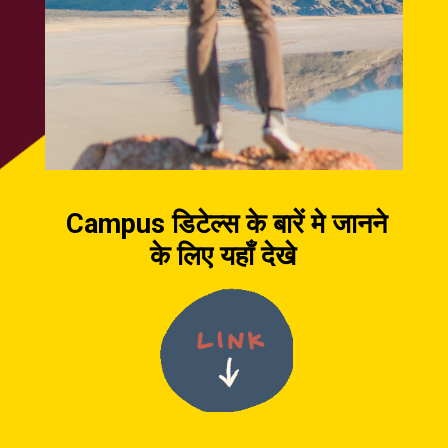
Campus डिटेल्स के बारें मे जानने
के लिए यहाँ देखे