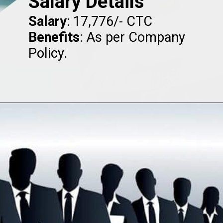
Salary Details
Salary
Benefits
: As per Company
Policy.