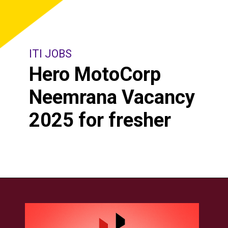
ITI JOBS
Hero MotoCorp
Neemrana Vacancy
2025 for fresher