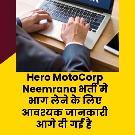
ITI JOBS
Hero MotoCorp
Neemrana भर्ती मे
भाग लेने के लिए
आवश्यक जानकारी
आगे दी गई है